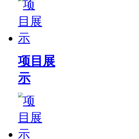
项目展
示