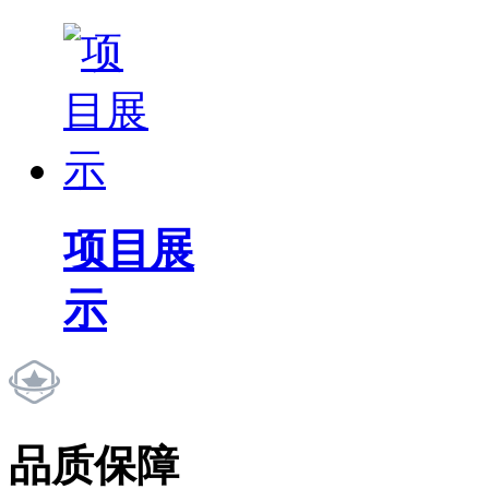
项目展
示
品质保障